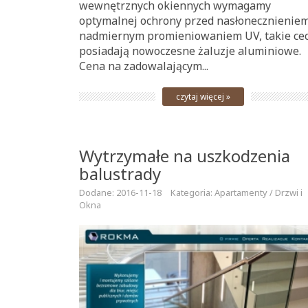
wewnętrznych okiennych wymagamy
optymalnej ochrony przed nasłonecznieniem
nadmiernym promieniowaniem UV, takie ce
posiadają nowoczesne żaluzje aluminiowe.
Cena na zadowalającym...
czytaj więcej »
Wytrzymałe na uszkodzenia
balustrady
Dodane: 2016-11-18
Kategoria: Apartamenty / Drzwi i
Okna