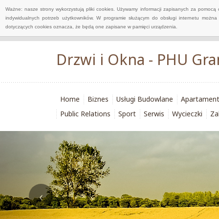
Ważne: nasze strony wykorzystują pliki cookies. Używamy informacji zapisanych za pomocą 
indywidualnych potrzeb użytkowników. W programie służącym do obsługi internetu można 
dotyczących cookies oznacza, że będą one zapisane w pamięci urządzenia.
Drzwi i Okna - PHU Gra
Home
Biznes
Usługi Budowlane
Apartamen
Public Relations
Sport
Serwis
Wycieczki
Za