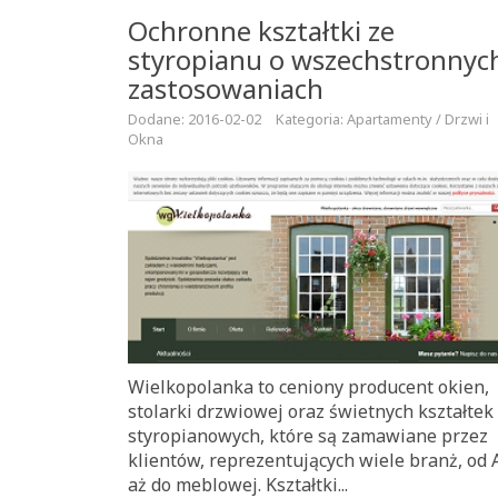
Ochronne kształtki ze
styropianu o wszechstronnyc
zastosowaniach
Dodane: 2016-02-02
Kategoria: Apartamenty / Drzwi i
Okna
Wielkopolanka to ceniony producent okien,
stolarki drzwiowej oraz świetnych kształtek
styropianowych, które są zamawiane przez
klientów, reprezentujących wiele branż, od
aż do meblowej. Kształtki...