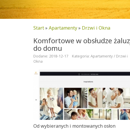
Start
»
Apartamenty
»
Drzwi i Okna
Komfortowe w obsłudze żaluz
do domu
Dodane: 2018-12-17
Kategoria: Apartamenty / Drzwi i
Okna
Od wybieranych i montowanych osłon