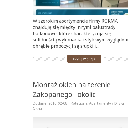
W szerokim asortymencie firmy ROKMA
znajdują się między innymi balustrady
balkonowe, które charakteryzują się
solidnością wykonania i stylowym wyglądem
obrębie propozycji są słupki i...
czytaj więcej »
Montaż okien na terenie
Zakopanego i okolic
Dodane: 2016-02-08
Kategoria: Apartamenty / Drzwi i
Okna