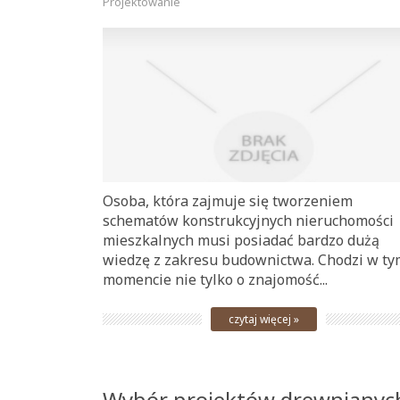
Projektowanie
Osoba, która zajmuje się tworzeniem
schematów konstrukcyjnych nieruchomości
mieszkalnych musi posiadać bardzo dużą
wiedzę z zakresu budownictwa. Chodzi w ty
momencie nie tylko o znajomość...
czytaj więcej »
Wybór projektów drewnianyc