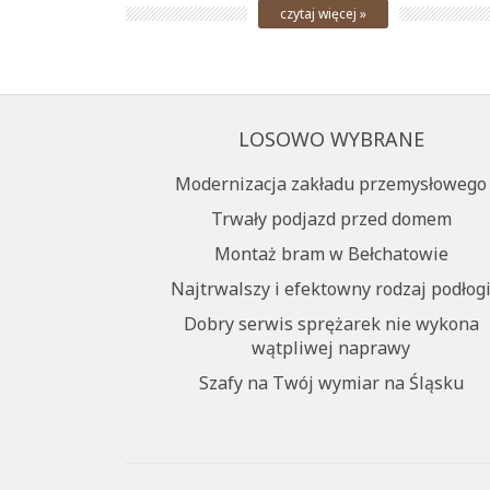
czytaj więcej »
LOSOWO WYBRANE
Modernizacja zakładu przemysłowego
Trwały podjazd przed domem
Montaż bram w Bełchatowie
Najtrwalszy i efektowny rodzaj podłog
Dobry serwis sprężarek nie wykona
wątpliwej naprawy
Szafy na Twój wymiar na Śląsku