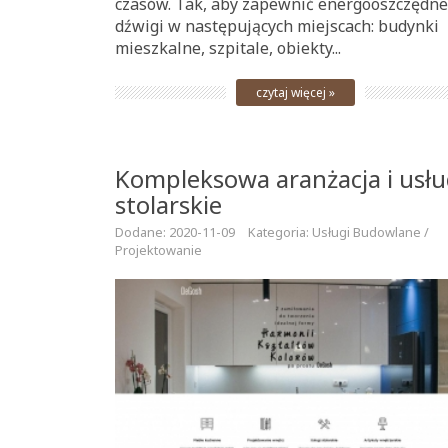
czasów. Tak, aby zapewnić energooszczędne
dźwigi w następujących miejscach: budynki
mieszkalne, szpitale, obiekty...
czytaj więcej »
Kompleksowa aranżacja i usłu
stolarskie
Dodane: 2020-11-09
Kategoria: Usługi Budowlane /
Projektowanie