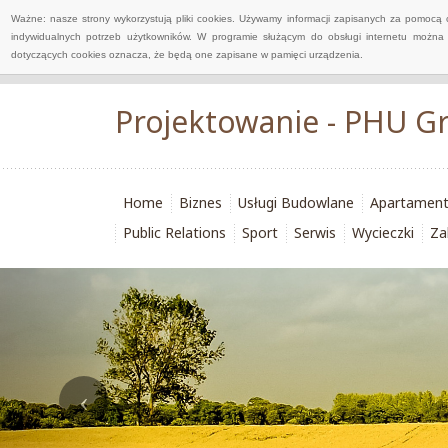
Ważne: nasze strony wykorzystują pliki cookies. Używamy informacji zapisanych za pomocą 
indywidualnych potrzeb użytkowników. W programie służącym do obsługi internetu można 
dotyczących cookies oznacza, że będą one zapisane w pamięci urządzenia.
Projektowanie - PHU G
Home
Biznes
Usługi Budowlane
Apartamen
Public Relations
Sport
Serwis
Wycieczki
Za