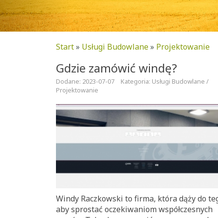
Start
»
Usługi Budowlane
»
Projektowanie
Gdzie zamówić windę?
Dodane: 2023-07-07
Kategoria: Usługi Budowlane /
Projektowanie
Windy Raczkowski to firma, która dąży do te
aby sprostać oczekiwaniom współczesnych