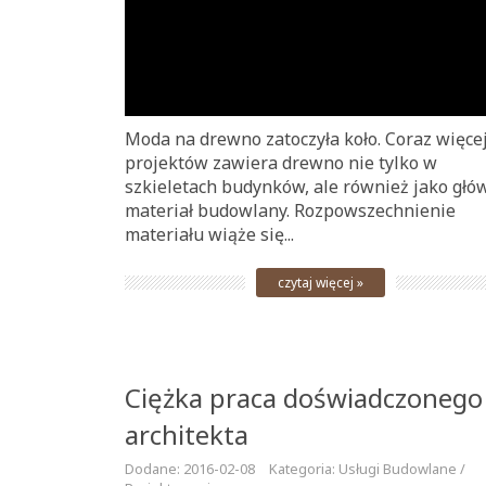
Moda na drewno zatoczyła koło. Coraz więce
projektów zawiera drewno nie tylko w
szkieletach budynków, ale również jako głó
materiał budowlany. Rozpowszechnienie
materiału wiąże się...
czytaj więcej »
Ciężka praca doświadczonego
architekta
Dodane: 2016-02-08
Kategoria: Usługi Budowlane /