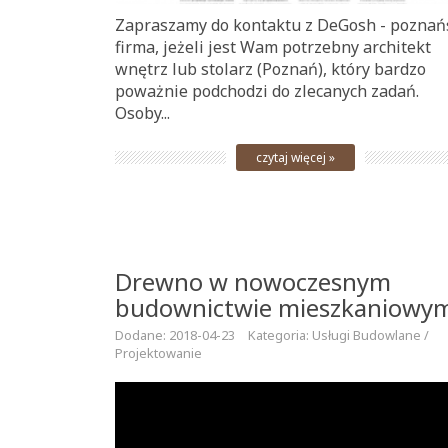
Zapraszamy do kontaktu z DeGosh - poznań
firma, jeżeli jest Wam potrzebny architekt
wnętrz lub stolarz (Poznań), który bardzo
poważnie podchodzi do zlecanych zadań.
Osoby...
czytaj więcej »
Drewno w nowoczesnym
budownictwie mieszkaniowy
Dodane: 2018-04-23
Kategoria: Usługi Budowlane /
Projektowanie