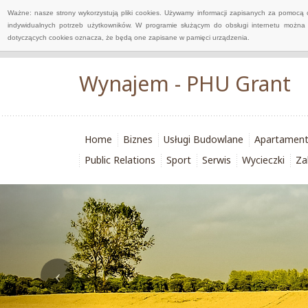
Ważne: nasze strony wykorzystują pliki cookies. Używamy informacji zapisanych za pomocą 
indywidualnych potrzeb użytkowników. W programie służącym do obsługi internetu można 
dotyczących cookies oznacza, że będą one zapisane w pamięci urządzenia.
Wynajem - PHU Grant
Home
Biznes
Usługi Budowlane
Apartamen
Public Relations
Sport
Serwis
Wycieczki
Za