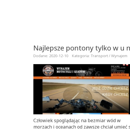
Najlepsze pontony tylko w u 
Dodane: 2020-12-10
Kategoria: Transport / Wynajem
Człowiek spoglądając na bezmiar wód w
morzach i oceanach od zawsze chciał umieć 