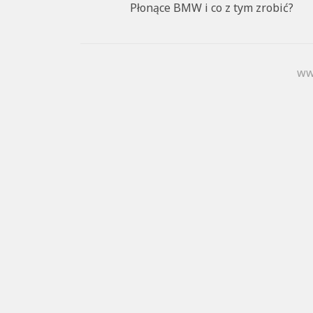
Płonące BMW i co z tym zrobić?
ww