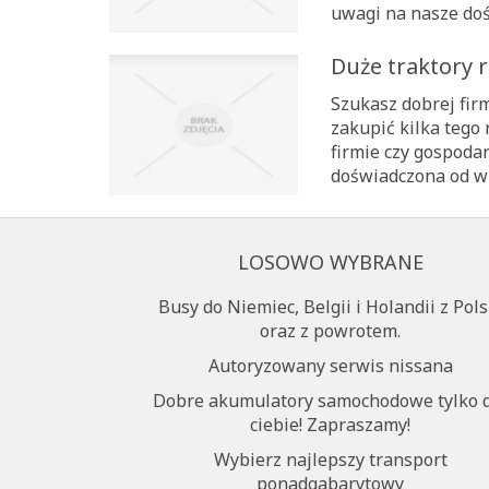
uwagi na nasze doś
Duże traktory r
Szukasz dobrej firm
zakupić kilka tego
firmie czy gospoda
doświadczona od wi
LOSOWO WYBRANE
Busy do Niemiec, Belgii i Holandii z Pols
oraz z powrotem.
Autoryzowany serwis nissana
Dobre akumulatory samochodowe tylko 
ciebie! Zapraszamy!
Wybierz najlepszy transport
ponadgabarytowy