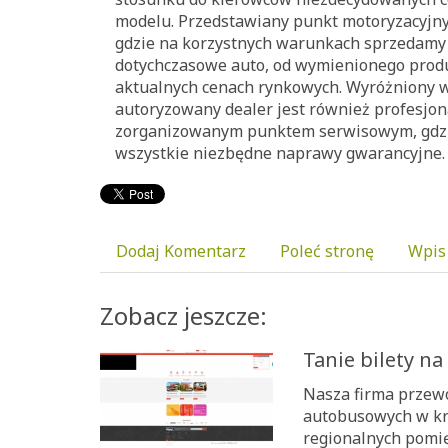
modelu. Przedstawiany punkt motoryzacyjny 
gdzie na korzystnych warunkach sprzedamy
dotychczasowe auto, od wymienionego prod
aktualnych cenach rynkowych. Wyróżniony w
autoryzowany dealer jest również profesjon
zorganizowanym punktem serwisowym, gd
wszystkie niezbędne naprawy gwarancyjne.
Dodaj Komentarz
Poleć stronę
Wpis
Zobacz jeszcze:
Tanie bilety na
Nasza firma przew
autobusowych w kr
regionalnych pomię