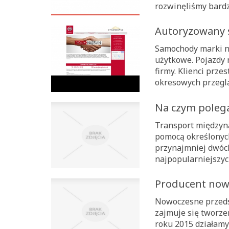
rozwinęliśmy bardzo
Autoryzowany 
Samochody marki ni
użytkowe. Pojazdy
firmy. Klienci prz
okresowych przeglą
Na czym poleg
Transport międzyn
pomocą określonyc
przynajmniej dwóch
najpopularniejszyc
Producent now
Nowoczesne przedsi
zajmuje się tworze
roku 2015 działamy