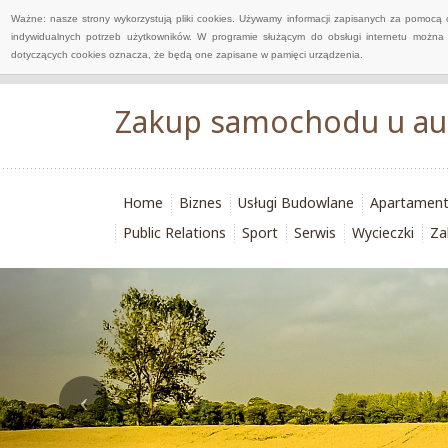
Ważne: nasze strony wykorzystują pliki cookies. Używamy informacji zapisanych za pomocą 
indywidualnych potrzeb użytkowników. W programie służącym do obsługi internetu można 
dotyczących cookies oznacza, że będą one zapisane w pamięci urządzenia.
Zakup samochodu u au
Home
Biznes
Usługi Budowlane
Apartamen
Public Relations
Sport
Serwis
Wycieczki
Za