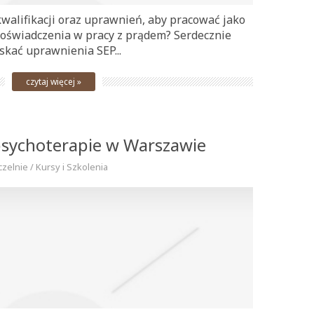
walifikacji oraz uprawnień, aby pracować jako
 doświadczenia w pracy z prądem? Serdecznie
skać uprawnienia SEP...
czytaj więcej »
 psychoterapie w Warszawie
czelnie / Kursy i Szkolenia