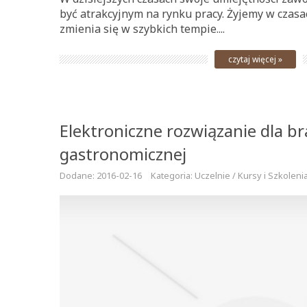
być atrakcyjnym na rynku pracy. Żyjemy w czasa
zmienia się w szybkich tempie....
czytaj więcej »
Elektroniczne rozwiązanie dla b
gastronomicznej
Dodane: 2016-02-16
Kategoria: Uczelnie / Kursy i Szkoleni