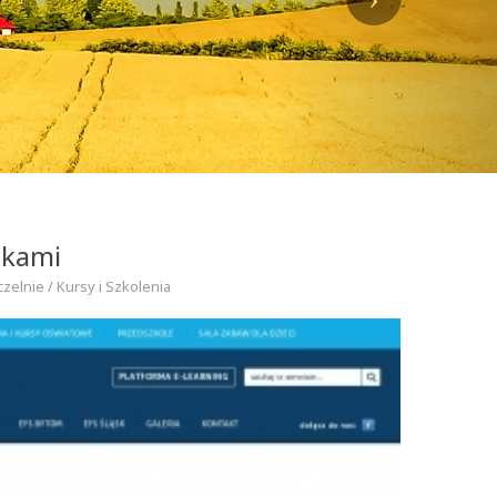
ekami
czelnie / Kursy i Szkolenia