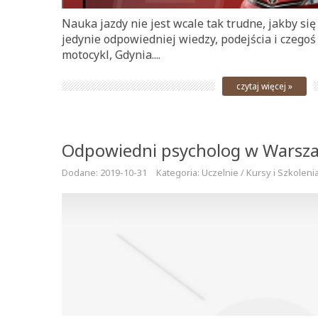
Nauka jazdy nie jest wcale tak trudne, jakby s
jedynie odpowiedniej wiedzy, podejścia i czegoś
motocykl, Gdynia....
czytaj więcej »
Odpowiedni psycholog w Warsz
Dodane: 2019-10-31
Kategoria: Uczelnie / Kursy i Szkoleni