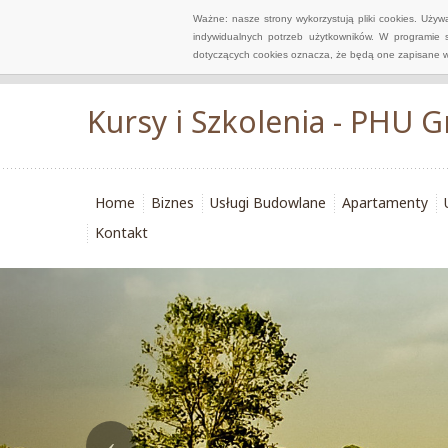
Ważne: nasze strony wykorzystują pliki cookies. Uży
indywidualnych potrzeb użytkowników. W programie 
dotyczących cookies oznacza, że będą one zapisane w
Kursy i Szkolenia - PHU G
Home
Biznes
Usługi Budowlane
Apartamenty
Kontakt