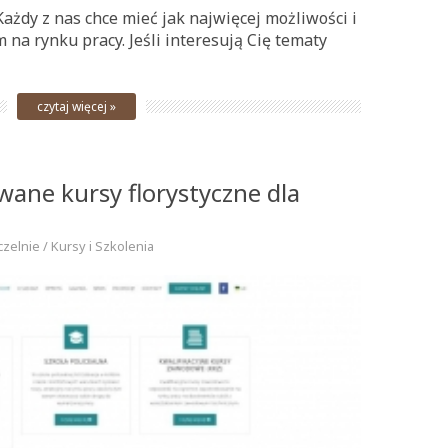
Każdy z nas chce mieć jak najwięcej możliwości i
 na rynku pracy. Jeśli interesują Cię tematy
czytaj więcej »
ane kursy florystyczne dla
czelnie / Kursy i Szkolenia