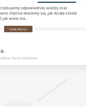
otrzebujemy odpowiedniej wiedzy oraz
wno chętnie dowiemy się, jak działa szkoła
 jak wiele ma...
czytaj więcej »
a.
czelnie / Kursy i Szkolenia