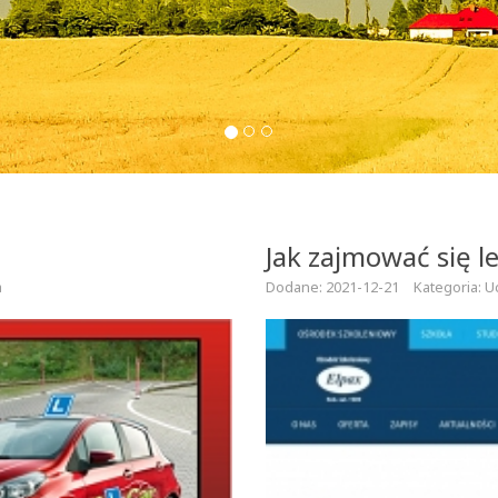
Jak zajmować się l
a
Dodane: 2021-12-21
Kategoria: U