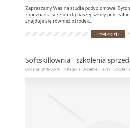
Zapraszamy Was na studia podyplomowe. Bytom
zapoznania się z ofertą naszej szkoły policealne
znajduje się również ośrodek...
czytaj więcej »
Softskillownia - szkolenia sprze
Dodane: 2018-08-16
Kategoria: Uczelnie / Kursy i Szkoleni