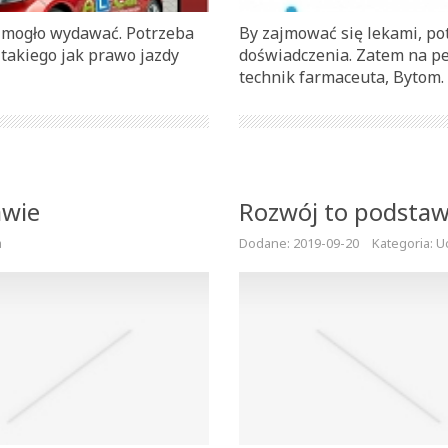
ię mogło wydawać. Potrzeba
By zajmować się lekami, p
 takiego jak prawo jazdy
doświadczenia. Zatem na pe
technik farmaceuta, Bytom. I
awie
Rozwój to podstaw
a
Dodane: 2019-09-20
Kategoria: U