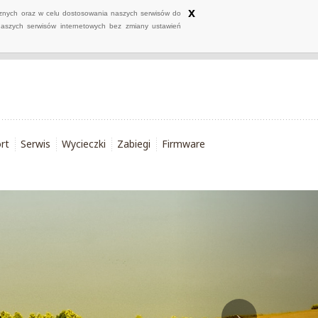
x
ycznych oraz w celu dostosowania naszych serwisów do
naszych serwisów internetowych bez zmiany ustawień
rt
Serwis
Wycieczki
Zabiegi
Firmware