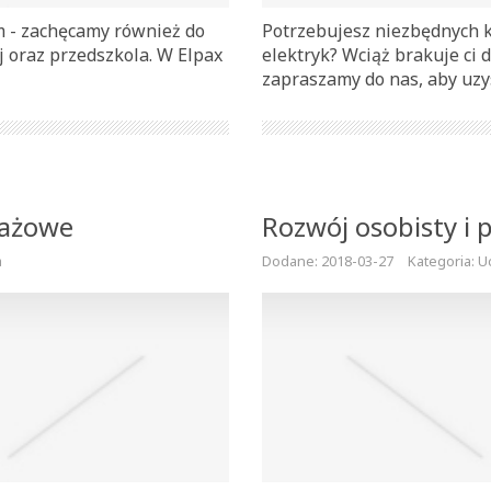
 - zachęcamy również do
Potrzebujesz niezbędnych k
j oraz przedszkola. W Elpax
elektryk? Wciąż brakuje ci
zapraszamy do nas, aby uzy
dażowe
Rozwój osobisty i
a
Dodane: 2018-03-27
Kategoria: U