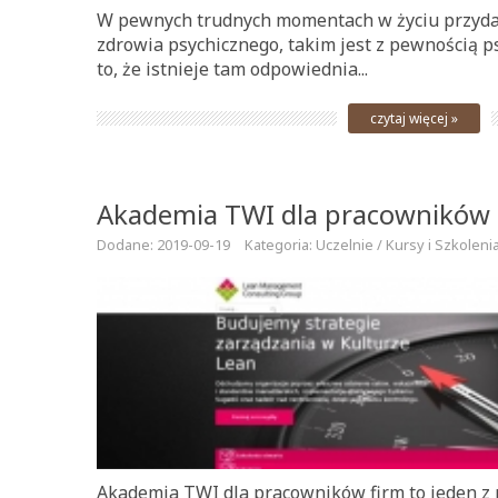
W pewnych trudnych momentach w życiu przyda 
zdrowia psychicznego, takim jest z pewnością p
to, że istnieje tam odpowiednia...
czytaj więcej »
Akademia TWI dla pracowników
Dodane: 2019-09-19
Kategoria: Uczelnie / Kursy i Szkoleni
Akademia TWI dla pracowników firm to jeden z