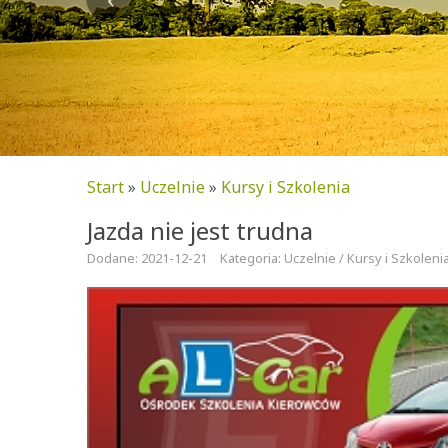
Start
»
Uczelnie
»
Kursy i Szkolenia
Jazda nie jest trudna
Dodane: 2021-12-21
Kategoria: Uczelnie / Kursy i Szkoleni