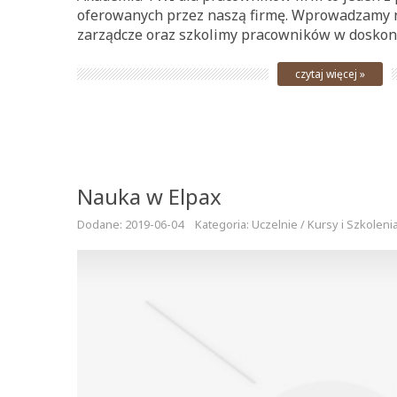
oferowanych przez naszą firmę. Wprowadzamy
zarządcze oraz szkolimy pracowników w doskona
czytaj więcej »
Nauka w Elpax
Dodane: 2019-06-04
Kategoria: Uczelnie / Kursy i Szkoleni