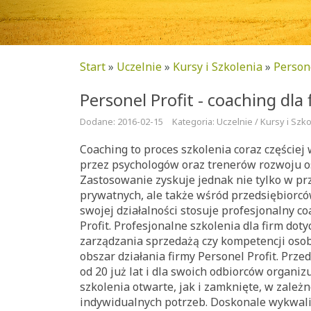
Start
»
Uczelnie
»
Kursy i Szkolenia
»
Persone
Personel Profit - coaching dla 
Dodane: 2016-02-15
Kategoria: Uczelnie / Kursy i Szk
Coaching to proces szkolenia coraz częście
przez psychologów oraz trenerów rozwoju o
Zastosowanie zyskuje jednak nie tylko w p
prywatnych, ale także wśród przedsiębiorcó
swojej działalności stosuje profesjonalny co
Profit. Profesjonalne szkolenia dla firm doty
zarządzania sprzedażą czy kompetencji osob
obszar działania firmy Personel Profit. Prze
od 20 już lat i dla swoich odbiorców organi
szkolenia otwarte, jak i zamknięte, w zależn
indywidualnych potrzeb. Doskonale wykwali