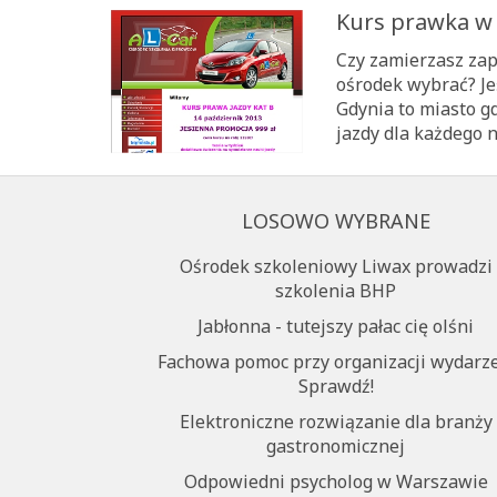
Kurs prawka w
Czy zamierzasz zapi
ośrodek wybrać? Jeś
Gdynia to miasto g
jazdy dla każdego n
LOSOWO WYBRANE
Ośrodek szkoleniowy Liwax prowadzi
szkolenia BHP
Jabłonna - tutejszy pałac cię olśni
Fachowa pomoc przy organizacji wydarze
Sprawdź!
Elektroniczne rozwiązanie dla branży
gastronomicznej
Odpowiedni psycholog w Warszawie