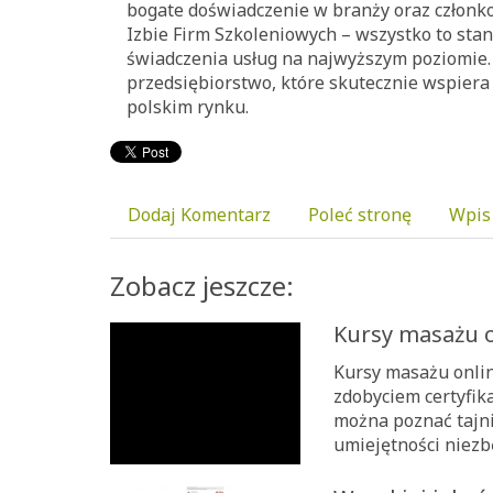
bogate doświadczenie w branży oraz członk
Izbie Firm Szkoleniowych – wszystko to sta
świadczenia usług na najwyższym poziomie. 
przedsiębiorstwo, które skutecznie wspiera
polskim rynku.
Dodaj Komentarz
Poleć stronę
Wpis
Zobacz jeszcze:
Kursy masażu o
Kursy masażu onlin
zdobyciem certyfika
można poznać tajni
umiejętności niezb