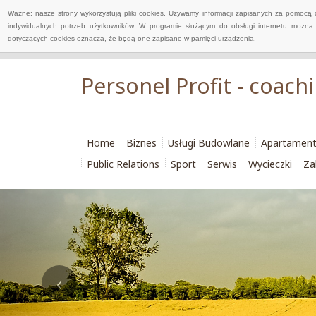
Ważne: nasze strony wykorzystują pliki cookies. Używamy informacji zapisanych za pomocą 
indywidualnych potrzeb użytkowników. W programie służącym do obsługi internetu można 
dotyczących cookies oznacza, że będą one zapisane w pamięci urządzenia.
Personel Profit - coach
Home
Biznes
Usługi Budowlane
Apartamen
Public Relations
Sport
Serwis
Wycieczki
Za