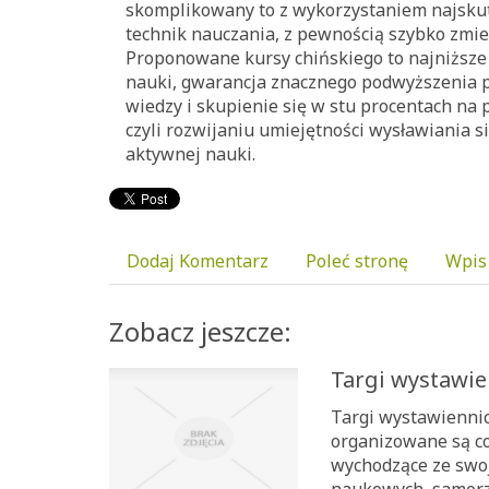
skomplikowany to z wykorzystaniem najsku
technik nauczania, z pewnością szybko zmie
Proponowane kursy chińskiego to najniższe
nauki, gwarancja znacznego podwyższenia 
wiedzy i skupienie się w stu procentach na p
czyli rozwijaniu umiejętności wysławiania si
aktywnej nauki.
Dodaj Komentarz
Poleć stronę
Wpis
Zobacz jeszcze:
Targi wystawi
Targi wystawiennic
organizowane są co
wychodzące ze swoj