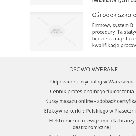
Ośrodek szkole
Firmowy system BHP
procedury. Ta stat
będzie za nią stał
kwalifikacje praco
LOSOWO WYBRANE
Odpowiedni psycholog w Warszawie
Cennik profesjonalnego tłumaczenia
Kursy masażu online - zdobądź certyfik
Efektywne korki z Polskiego w Piaseczni
Elektroniczne rozwiązanie dla branży
gastronomicznej