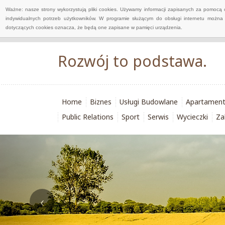
Ważne: nasze strony wykorzystują pliki cookies. Używamy informacji zapisanych za pomocą 
indywidualnych potrzeb użytkowników. W programie służącym do obsługi internetu można 
dotyczących cookies oznacza, że będą one zapisane w pamięci urządzenia.
Rozwój to podstawa.
Home
Biznes
Usługi Budowlane
Apartamen
Public Relations
Sport
Serwis
Wycieczki
Za