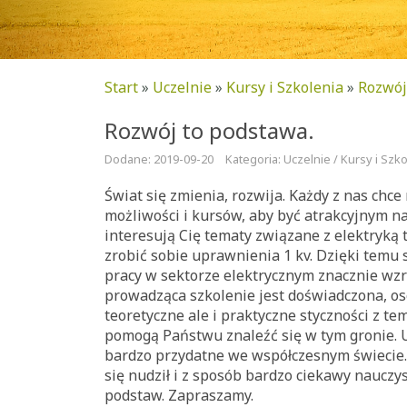
Start
»
Uczelnie
»
Kursy i Szkolenia
»
Rozwój
Rozwój to podstawa.
Dodane: 2019-09-20
Kategoria: Uczelnie / Kursy i Szk
Świat się zmienia, rozwija. Każdy z nas chce
możliwości i kursów, aby być atrakcyjnym na 
interesują Cię tematy związane z elektryką 
zrobić sobie uprawnienia 1 kv. Dzięki temu
pracy w sektorze elektrycznym znacznie wzr
prowadząca szkolenie jest doświadczona, os
teoretyczne ale i praktyczne styczności z te
pomogą Państwu znaleźć się w tym gronie. 
bardzo przydatne we współczesnym świecie.
się nudził i z sposób bardzo ciekawy nauczy
podstaw. Zapraszamy.