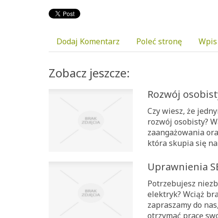
Dodaj Komentarz
Poleć stronę
Wpis
Zobacz jeszcze:
Rozwój osobist
Czy wiesz, że jedn
rozwój osobisty? W
zaangażowania oraz
która skupia się na
Uprawnienia S
Potrzebujesz niezb
elektryk? Wciąż br
zapraszamy do nas,
otrzymać pracę swoi