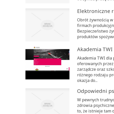
Elektroniczne 
Obrót żywnością w 
firmach produkcyjn
Bezpieczeństwo żyw
produktów spożywczy
Akademia TWI 
Akademia TWI dla 
oferowanych przez
zarządcze oraz szk
różnego rodzaju pr
okazja do...
Odpowiedni ps
W pewnych trudnych
zdrowia psychiczne
to, że istnieje ta