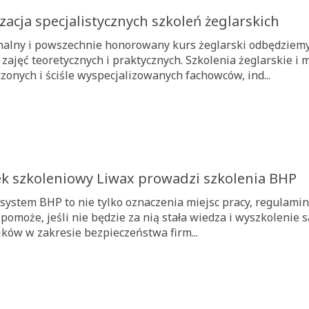
acja specjalistycznych szkoleń żeglarskich
nalny i powszechnie honorowany kurs żeglarski odbędziemy
 zajęć teoretycznych i praktycznych. Szkolenia żeglarskie 
zonych i ściśle wyspecjalizowanych fachowców, ind...
k szkoleniowy Liwax prowadzi szkolenia BHP
system BHP to nie tylko oznaczenia miejsc pracy, regulamin
 pomoże, jeśli nie będzie za nią stała wiedza i wyszkolenie
ków w zakresie bezpieczeństwa firm...