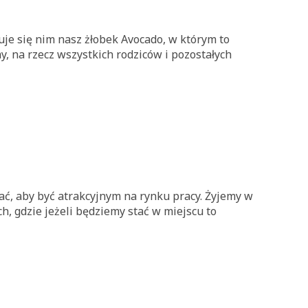
je się nim nasz żłobek Avocado, w którym to
, na rzecz wszystkich rodziców i pozostałych
ć, aby być atrakcyjnym na rynku pracy. Żyjemy w
h, gdzie jeżeli będziemy stać w miejscu to