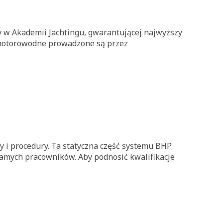
 w Akademii Jachtingu, gwarantującej najwyższy
i motorowodne prowadzone są przez
y i procedury. Ta statyczna część systemu BHP
 samych pracowników. Aby podnosić kwalifikacje