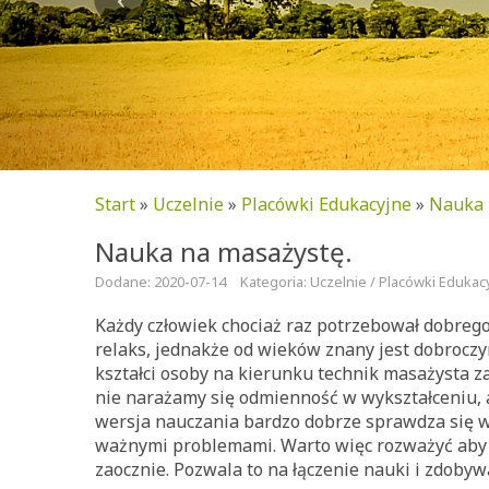
Start
»
Uczelnie
»
Placówki Edukacyjne
»
Nauka 
Nauka na masażystę.
Dodane: 2020-07-14
Kategoria: Uczelnie / Placówki Edukac
Każdy człowiek chociaż raz potrzebował dobrego
relaks, jednakże od wieków znany jest dobroczy
kształci osoby na kierunku technik masażysta za
nie narażamy się odmienność w wykształceniu, 
wersja nauczania bardzo dobrze sprawdza się wś
ważnymi problemami. Warto więc rozważyć aby 
zaocznie. Pozwala to na łączenie nauki i zdoby