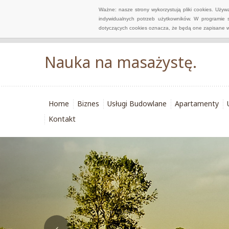
Ważne: nasze strony wykorzystują pliki cookies. Uży
indywidualnych potrzeb użytkowników. W programie 
dotyczących cookies oznacza, że będą one zapisane w
Nauka na masażystę.
Home
Biznes
Usługi Budowlane
Apartamenty
Kontakt