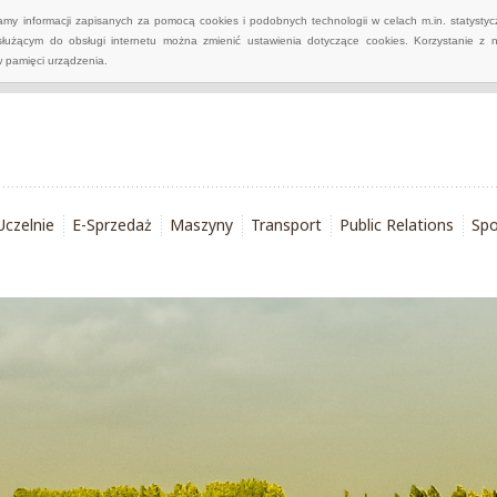
wamy informacji zapisanych za pomocą cookies i podobnych technologii w celach m.in. statyst
służącym do obsługi internetu można zmienić ustawienia dotyczące cookies. Korzystanie z 
 pamięci urządzenia.
Uczelnie
E-Sprzedaż
Maszyny
Transport
Public Relations
Spo