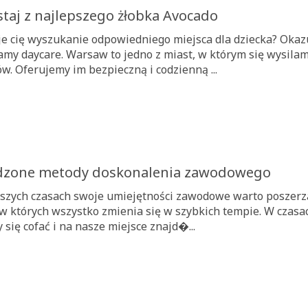
staj z najlepszego żłobka Avocado
je cię wyszukanie odpowiedniego miejsca dla dziecka? Okazu
my daycare. Warsaw to jedno z miast, w którym się wysilamy
w. Oferujemy im bezpieczną i codzienną ...
zone metody doskonalenia zawodowego
jszych czasach swoje umiejętności zawodowe warto poszerza
 w których wszystko zmienia się w szybkich tempie. W czasac
się cofać i na nasze miejsce znajd�...