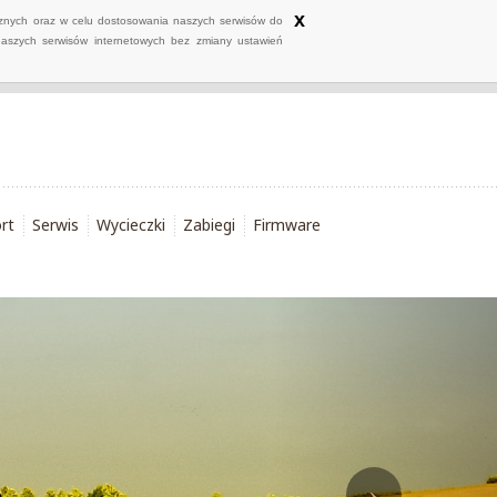
x
ycznych oraz w celu dostosowania naszych serwisów do
naszych serwisów internetowych bez zmiany ustawień
rt
Serwis
Wycieczki
Zabiegi
Firmware