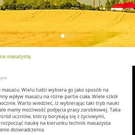
na masażystę.
yjne
 masażu. Wielu ludzi wybiera go jako sposób na
nny wpływ masażu na różne partie ciała. Wiele szkół
ocznie. Warto wiedzieć, iż wybierając taki tryb nauki
ale mamy możliwość podjęcia pracy zarobkowej. Taka
ród uczniów, którzy borykają się z życiowymi,
rozpocząć naukę na kierunku technik masażysta
wanie doświadczenia.