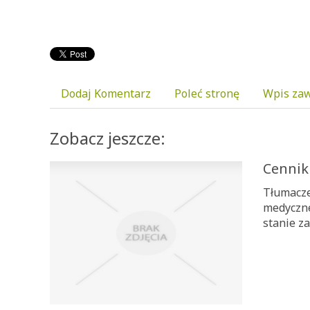
Dodaj Komentarz
Poleć stronę
Wpis zaw
Zobacz jeszcze:
Cennik
Tłumacze
medyczne
stanie za