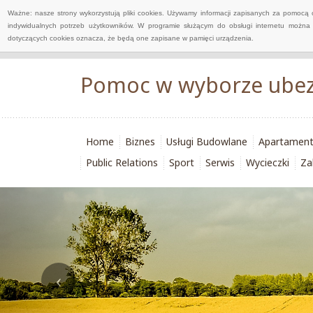
Ważne: nasze strony wykorzystują pliki cookies. Używamy informacji zapisanych za pomocą 
indywidualnych potrzeb użytkowników. W programie służącym do obsługi internetu można 
dotyczących cookies oznacza, że będą one zapisane w pamięci urządzenia.
Pomoc w wyborze ubezp
Home
Biznes
Usługi Budowlane
Apartamen
Public Relations
Sport
Serwis
Wycieczki
Za