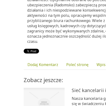
ubezpieczenia (Radomsko) zabezpieczą pro
działania i ich niespodziewane konsekwencje
aktywności na tym polu, opracujemy wspóln
przybliżanego biura rachunkowego. Wiele z
usług księgowych, kadrowych czy dotyczącyc
zagranicy może być wykonywanych zdalnie, c
oznacza jednoznacznie oszczędność dużej ilo
czasu.
Dodaj Komentarz
Poleć stronę
Wpis
Zobacz jeszcze:
Sieć kancelari
Nasza kancelaria g
się w świadczeniu