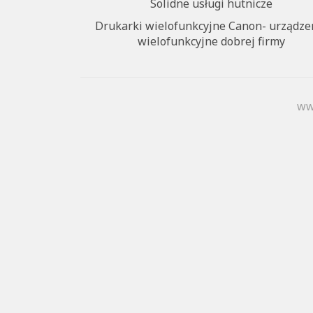
Solidne usługi hutnicze
Drukarki wielofunkcyjne Canon- urządze
wielofunkcyjne dobrej firmy
ww