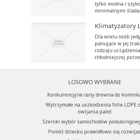
tylko modna i szyko
minimalnymi śladami
Klimatyzatory 
Dla wielu osób jed
panujące w jej tra
rodzaju urządzenia
chłodniejszej porze
LOSOWO WYBRANE
Konkurencyjne ceny drewna do komink
Wytrzymałe na uszkodzenia folie LDPE 
owijania palet
Szeroki wybór samochodów poleasingow
Pomóż dziecku prawidłowo się rozwija