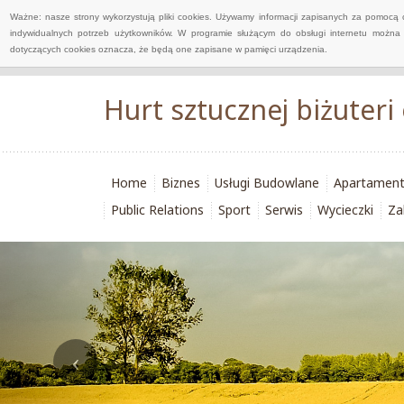
Ważne: nasze strony wykorzystują pliki cookies. Używamy informacji zapisanych za pomocą 
indywidualnych potrzeb użytkowników. W programie służącym do obsługi internetu można 
dotyczących cookies oznacza, że będą one zapisane w pamięci urządzenia.
Hurt sztucznej biżuteri
Home
Biznes
Usługi Budowlane
Apartamen
Public Relations
Sport
Serwis
Wycieczki
Za