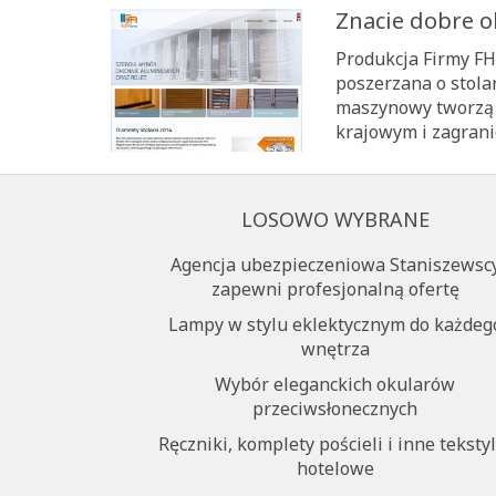
Znacie dobre o
Produkcja Firmy F
poszerzana o stola
maszynowy tworzą 
krajowym i zagranic
LOSOWO WYBRANE
Agencja ubezpieczeniowa Staniszewsc
zapewni profesjonalną ofertę
Lampy w stylu eklektycznym do każdeg
wnętrza
Wybór eleganckich okularów
przeciwsłonecznych
Ręczniki, komplety pościeli i inne tekstyl
hotelowe