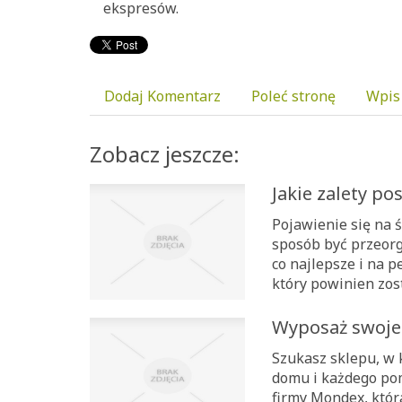
ekspresów.
Dodaj Komentarz
Poleć stronę
Wpis
Zobacz jeszcze:
Jakie zalety po
Pojawienie się na 
sposób być przeor
co najlepsze i na 
który powinien zost
Wyposaż swoje
Szukasz sklepu, w 
domu i każdego pom
firmy Mondex, która