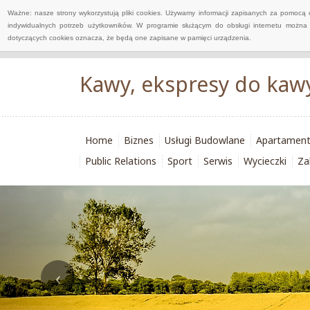
Ważne: nasze strony wykorzystują pliki cookies. Używamy informacji zapisanych za pomocą 
indywidualnych potrzeb użytkowników. W programie służącym do obsługi internetu można 
dotyczących cookies oznacza, że będą one zapisane w pamięci urządzenia.
Kawy, ekspresy do kawy
Home
Biznes
Usługi Budowlane
Apartamen
Public Relations
Sport
Serwis
Wycieczki
Za