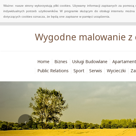
Ważne: nasze strony wykorzystują pliki cookies. Używamy informacji zapisanych za pomocą 
indywidualnych potrzeb użytkowników. W programie służącym do obsługi internetu można 
dotyczących cookies oznacza, że będą one zapisane w pamięci urządzenia.
Wygodne malowanie z
Home
Biznes
Usługi Budowlane
Apartamen
Public Relations
Sport
Serwis
Wycieczki
Za