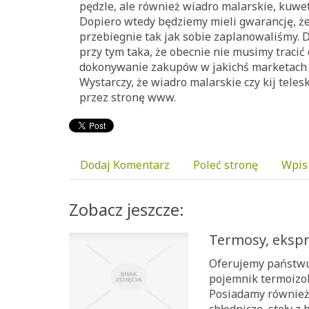
pędzle, ale również wiadro malarskie, kuwet
Dopiero wtedy będziemy mieli gwarancję, że
przebiegnie tak jak sobie zaplanowaliśmy. 
przy tym taka, że obecnie nie musimy tracić
dokonywanie zakupów w jakichś marketach
Wystarczy, że wiadro malarskie czy kij te
przez stronę www.
Dodaj Komentarz
Poleć stronę
Wpis
Zobacz jeszcze:
Termosy, ekspr
Oferujemy państwu 
pojemnik termoizol
Posiadamy również 