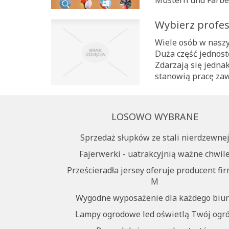
Wybierz profes
Wiele osób w naszy
Duża część jednoste
Zdarzają się jedna
stanowią pracę zawo
LOSOWO WYBRANE
Sprzedaż słupków ze stali nierdzewne
Fajerwerki - uatrakcyjnią ważne chwil
Prześcieradła jersey oferuje producent fir
M
Wygodne wyposażenie dla każdego biu
Lampy ogrodowe led oświetlą Twój ogr