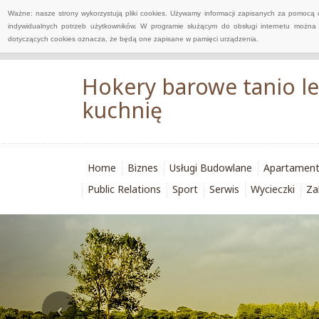
Ważne: nasze strony wykorzystują pliki cookies. Używamy informacji zapisanych za pomocą 
indywidualnych potrzeb użytkowników. W programie służącym do obsługi internetu można 
dotyczących cookies oznacza, że będą one zapisane w pamięci urządzenia.
Hokery barowe tanio le
kuchnię
Home
Biznes
Usługi Budowlane
Apartamen
Public Relations
Sport
Serwis
Wycieczki
Za