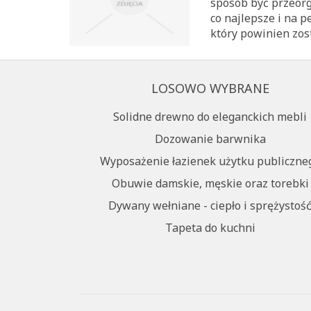
sposób być przeor
co najlepsze i na 
który powinien zost
LOSOWO WYBRANE
Solidne drewno do eleganckich mebli
Dozowanie barwnika
Wyposażenie łazienek użytku publiczne
Obuwie damskie, męskie oraz torebki
Dywany wełniane - ciepło i sprężystoś
Tapeta do kuchni