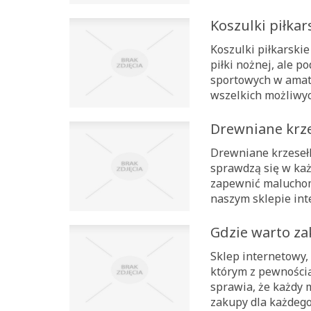
Koszulki piłka
Koszulki piłkarski
piłki nożnej, ale p
sportowych w amat
wszelkich możliwyc
Drewniane krz
Drewniane krzesełk
sprawdzą się w każ
zapewnić maluchom
naszym sklepie int
Gdzie warto z
Sklep internetowy,
którym z pewnością
sprawia, że każdy m
zakupy dla każdego 