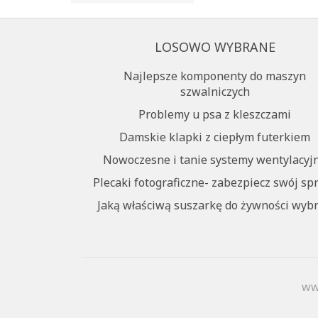
LOSOWO WYBRANE
Najlepsze komponenty do maszyn
szwalniczych
Problemy u psa z kleszczami
Damskie klapki z ciepłym futerkiem
Nowoczesne i tanie systemy wentylacyj
Plecaki fotograficzne- zabezpiecz swój spr
Jaką właściwą suszarkę do żywności wybr
ww