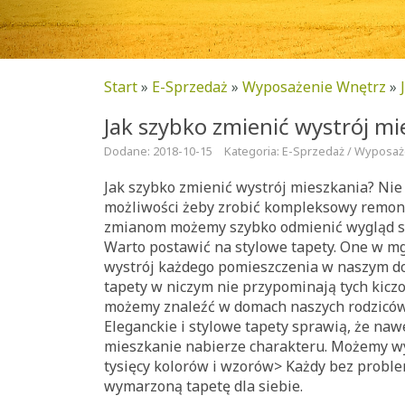
Start
»
E-Sprzedaż
»
Wyposażenie Wnętrz
»
Jak szybko zmienić wystrój mi
Dodane: 2018-10-15
Kategoria: E-Sprzedaż / Wyposa
Jak szybko zmienić wystrój mieszkania? Nie
możliwości żeby zrobić kompleksowy remont
zmianom możemy szybko odmienić wygląd syp
Warto postawić na stylowe tapety. One w m
wystrój każdego pomieszczenia w naszym 
tapety w niczym nie przypominają tych kicz
możemy znaleźć w domach naszych rodziców
Eleganckie i stylowe tapety sprawią, że naw
mieszkanie nabierze charakteru. Możemy w
tysięcy kolorów i wzorów> Każdy bez probl
wymarzoną tapetę dla siebie.