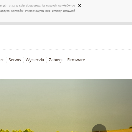
x
ycznych oraz w celu dostosowania naszych serwisów do
naszych serwisów internetowych bez zmiany ustawień
rt
Serwis
Wycieczki
Zabiegi
Firmware