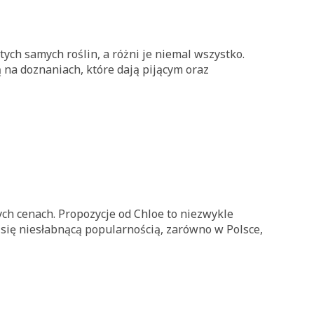
ych samych roślin, a różni je niemal wszystko.
 na doznaniach, które dają pijącym oraz
h cenach. Propozycje od Chloe to niezwykle
ą się niesłabnącą popularnością, zarówno w Polsce,