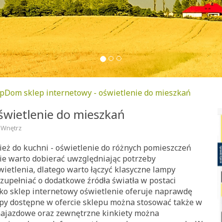
Dom sklep internetowy - oświetlenie do mieszkań
wietlenie do mieszkań
 Wnętrz
nież do kuchni - oświetlenie do różnych pomieszczeń
ie warto dobierać uwzględniając potrzeby
ietlenia, dlatego warto łączyć klasyczne lampy
 uzupełniać o dodatkowe źródła światła w postaci
ko sklep internetowy oświetlenie oferuje naprawdę
py dostępne w ofercie sklepu można stosować także w
 najazdowe oraz zewnętrzne kinkiety można