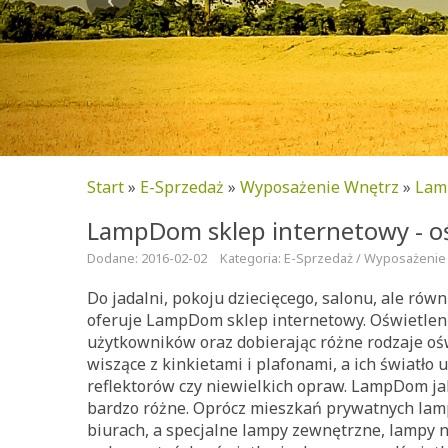
Start
»
E-Sprzedaż
»
Wyposażenie Wnętrz
»
Lamp
LampDom sklep internetowy - oś
Dodane: 2016-02-02
Kategoria: E-Sprzedaż / Wyposażenie
Do jadalni, pokoju dziecięcego, salonu, ale rów
oferuje LampDom sklep internetowy. Oświetlen
użytkowników oraz dobierając różne rodzaje ośw
wiszące z kinkietami i plafonami, a ich światło
reflektorów czy niewielkich opraw. LampDom ja
bardzo różne. Oprócz mieszkań prywatnych lam
biurach, a specjalne lampy zewnętrzne, lampy