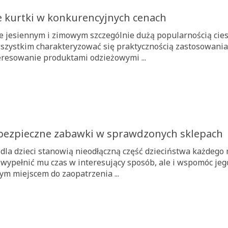
e kurtki w konkurencyjnych cenach
e jesiennym i zimowym szczególnie dużą popularnością cies
szystkim charakteryzować się praktycznością zastosowania
eresowanie produktami odzieżowymi ...
bezpieczne zabawki w sprawdzonych sklepach
dla dzieci stanowią nieodłączną część dzieciństwa każdego 
i wypełnić mu czas w interesujący sposób, ale i wspomóc jeg
ym miejscem do zaopatrzenia ...