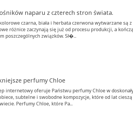
ośników naparu z czterech stron świata.
kolorowe czarna, biała i herbata czerwona wytwarzane są z t
we różnice zaczynają się już od procesu produkcji, a kończą
em poszczególnych związków. Sł�...
kniejsze perfumy Chloe
ep internetowy oferuje Państwu perfumy Chloe w doskonałyc
kobiece, subtelne i swobodne kompozycje, które od lat ciesz
świecie. Perfumy Chloe, które Pa...