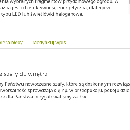
tlenia wybranych fragmentów przydomowego ogrodu. W
żna jest ich efektywność energetyczna, dlatego w
i typu LED lub świetlówki halogenowe.
iera błędy
Modyfikuj wpis
e szafy do wnętrz
y Państwu nowoczesne szafy, które są doskonałym rozwiąz
iwersalność sprawdzają się np. w przedpokoju, pokoju dzie
tóre dla Państwa przygotowaliśmy zachw...