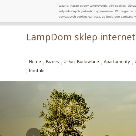
Ważne: nasze strony wykorzystują pliki cookies. Uży
indywidualnych potrzeb użytkowników. W programie 
dotyczących cookies oznacza, że będą one zapisane w
LampDom sklep interneto
Home
Biznes
Usługi Budowlane
Apartamenty
Kontakt