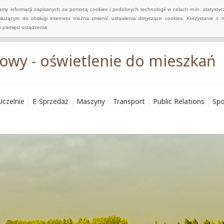
wamy informacji zapisanych za pomocą cookies i podobnych technologii w celach m.in. statyst
służącym do obsługi internetu można zmienić ustawienia dotyczące cookies. Korzystanie z 
 pamięci urządzenia.
wy - oświetlenie do mieszkań
Uczelnie
E-Sprzedaż
Maszyny
Transport
Public Relations
Spo