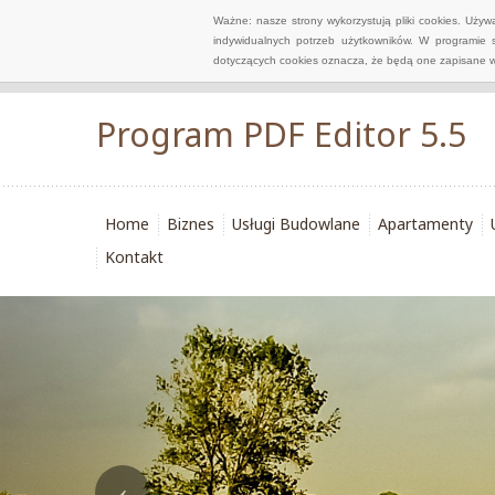
Ważne: nasze strony wykorzystują pliki cookies. Uży
indywidualnych potrzeb użytkowników. W programie 
dotyczących cookies oznacza, że będą one zapisane w
Program PDF Editor 5.5
Home
Biznes
Usługi Budowlane
Apartamenty
Kontakt