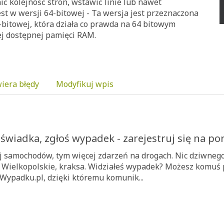
ć kolejność stron, wstawić linie lub nawet
st w wersji 64-bitowej - Ta wersja jest przeznaczona
bitowej, która działa co prawda na 64 bitowym
ej dostępnej pamięci RAM.
iera błędy
Modyfikuj wpis
świadka, zgłoś wypadek - zarejestruj się na po
j samochodów, tym więcej zdarzeń na drogach. Nic dziwnego,
 Wielkopolskie, kraksa. Widziałeś wypadek? Możesz komuś 
Wypadku.pl, dzięki któremu komunik...