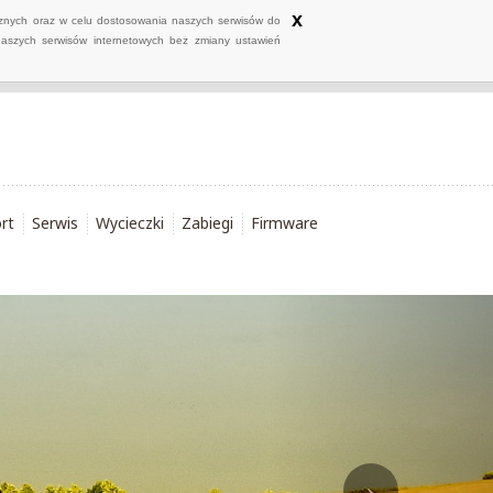
x
ycznych oraz w celu dostosowania naszych serwisów do
naszych serwisów internetowych bez zmiany ustawień
rt
Serwis
Wycieczki
Zabiegi
Firmware