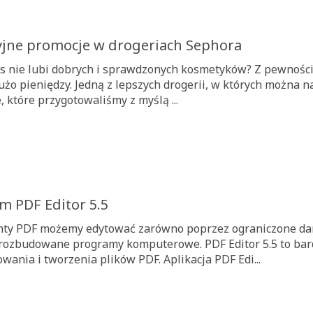
yjne promocje w drogeriach Sephora
as nie lubi dobrych i sprawdzonych kosmetyków? Z pewnością
użo pieniędzy. Jedną z lepszych drogerii, w których można 
 które przygotowaliśmy z myślą ...
m PDF Editor 5.5
y PDF możemy edytować zarówno poprzez ograniczone darmo
rozbudowane programy komputerowe. PDF Editor 5.5 to bardz
ania i tworzenia plików PDF. Aplikacja PDF Edi...