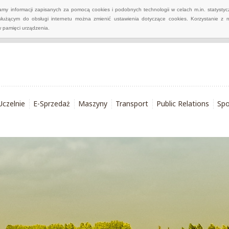
wamy informacji zapisanych za pomocą cookies i podobnych technologii w celach m.in. statyst
służącym do obsługi internetu można zmienić ustawienia dotyczące cookies. Korzystanie z 
 pamięci urządzenia.
Uczelnie
E-Sprzedaż
Maszyny
Transport
Public Relations
Spo