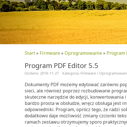
Start
»
Firmware
»
Oprogramowanie
»
Program P
Program PDF Editor 5.5
Dodane: 2019-11-27
Kategoria: Firmware / Oprogramowan
Dokumenty PDF możemy edytować zarówno poprz
sieci, ale również poprzez rozbudowane progra
skuteczne narzędzie do edycji, konwertowania i 
bardzo prosta w obsłudze, wręcz obsługa jest in
odpowiedniki. Program, oprócz tego, że radzi so
dodatkowo daje możliwość zmiany czcionki tekstu,
ramach zestawu otrzymujemy sporo praktycznych