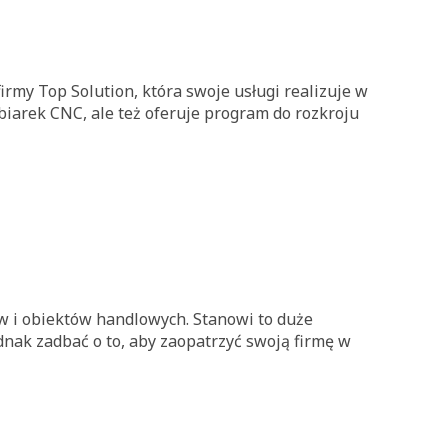
irmy Top Solution, która swoje usługi realizuje w
arek CNC, ale też oferuje program do rozkroju
w i obiektów handlowych. Stanowi to duże
dnak zadbać o to, aby zaopatrzyć swoją firmę w