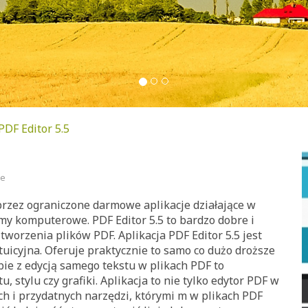
DF Editor 5.5
ie
ez ograniczone darmowe aplikacje działające w
my komputerowe. PDF Editor 5.5 to bardzo dobre i
tworzenia plików PDF. Aplikacja PDF Editor 5.5 jest
tuicyjna. Oferuje praktycznie to samo co dużo droższe
bie z edycją samego tekstu w plikach PDF to
 stylu czy grafiki. Aplikacja to nie tylko edytor PDF w
 i przydatnych narzędzi, którymi m w plikach PDF