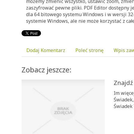
możemy zmienić wszystko, ustawić zoom, zmieni
zaszyfrować pewne pliki. PDF Editor dostępny je
dla 64 bitowego systemu Windows i w wersji 32-
systemie Windows, ale nie może korzystać z cał
Dodaj Komentarz
Poleć stronę
Wpis zaw
Zobacz jeszcze:
Znajdź 
Im więce
Świadek,
Świadek 