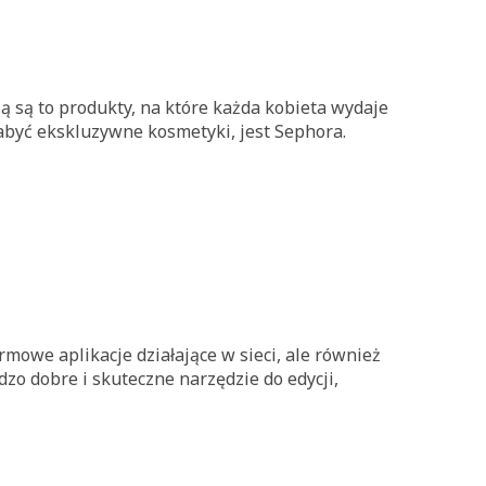
 są to produkty, na które każda kobieta wydaje
nabyć ekskluzywne kosmetyki, jest Sephora.
we aplikacje działające w sieci, ale również
o dobre i skuteczne narzędzie do edycji,