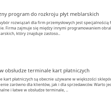
zny program do rozkroju płyt meblarskich
wybór rozwiązań dla firm przemysłowych jest specjalnością f
e. Firma zajmuje się między innymi programowaniem obrabi
arskich, który znajduje zastoso...
w obsłudze terminale kart płatniczych
e kart płatniczych są obecnie używane w większości sklepó
enie zarówno dla klientów, jak i dla sprzedawców. Warto je
alne i łatwe w obsłudze terminale, ...