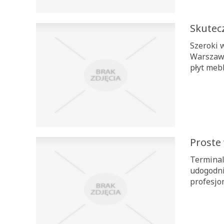
Skutec
Szeroki 
Warszawi
płyt mebl
Proste 
Terminal
udogodni
profesjon