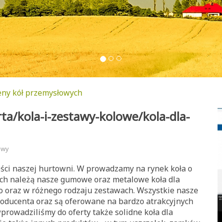
eny kół przemysłowych
ta/kola-i-zestawy-kolowe/kola-dla-
owy
ości naszej hurtowni. W prowadzamy na rynek koła o
ych należą nasze gumowe oraz metalowe koła dla
o oraz w różnego rodzaju zestawach. Wszystkie nasze
oducenta oraz są oferowane na bardzo atrakcyjnych
rowadziliśmy do oferty także solidne koła dla