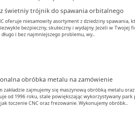
z świetniy trójnik do spawania orbitalnego
C oferuje niesamowity asortyment z dziedziny spawania, 
ezwykle bezpieczny, skuteczny i wydajny. Jeżeli w Twojej fi
 długo i bez najmniejszego problemu, wy...
jonalna obróbka metalu na zamówienie
 zakładzie zajmujemy się maszynową obróbką metalu oraz 
uje od 1996 roku, stale powiększając wykorzystywany park
, jak toczenie CNC oraz frezowanie. Wykonujemy obróbk...