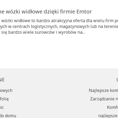
e wózki widłowe dzięki firmie Emtor
wózki widłowe to bardzo atrakcyjna oferta dla wielu firm 
ych w centrach logistycznych, magazynowych lub na tereni
 się bardzo wiele surowców i wyrobów na...
NE
łowych
Najlepsze kom
folię
Zarządzanie 
ic
Komfo
 do domu
najlepsze