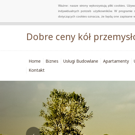
Ważne: nasze strony wykorzystują pliki cookies. Uży
indywidualnych potrzeb użytkowników. W programie 
dotyczących cookies oznacza, że będą one zapisane w
Dobre ceny kół przemys
Home
Biznes
Usługi Budowlane
Apartamenty
Kontakt