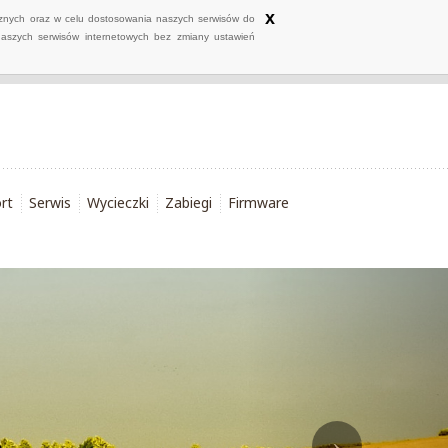
x
ycznych oraz w celu dostosowania naszych serwisów do
naszych serwisów internetowych bez zmiany ustawień
rt
Serwis
Wycieczki
Zabiegi
Firmware