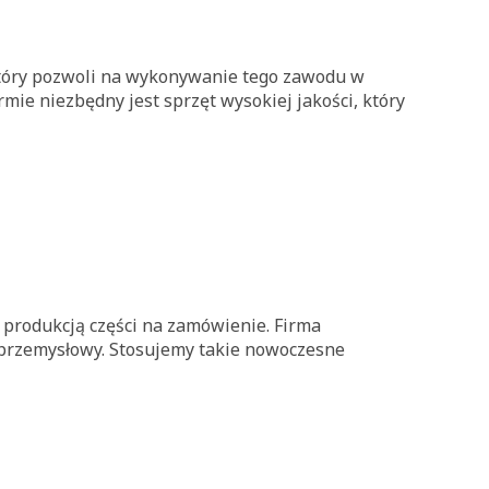
który pozwoli na wykonywanie tego zawodu w
rmie niezbędny jest sprzęt wysokiej jakości, który
produkcją części na zamówienie. Firma
 przemysłowy. Stosujemy takie nowoczesne