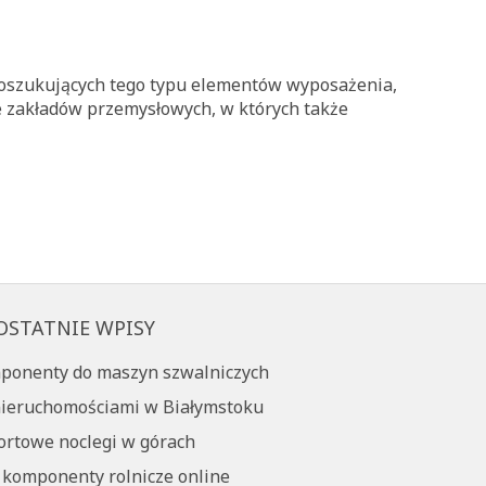
poszukujących tego typu elementów wyposażenia,
e zakładów przemysłowych, w których także
OSTATNIE WPISY
ponenty do maszyn szwalniczych
nieruchomościami w Białymstoku
rtowe noclegi w górach
 komponenty rolnicze online