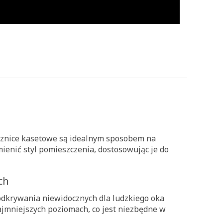
ącznice kasetowe są idealnym sposobem na
enić styl pomieszczenia, dostosowując je do
ch
dkrywania niewidocznych dla ludzkiego oka
ajmniejszych poziomach, co jest niezbędne w