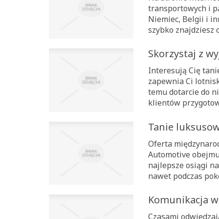
transportowych i p
Niemiec, Belgii i 
szybko znajdziesz o
Skorzystaj z w
Interesują Cię tani
zapewnia Ci lotnisk
temu dotarcie do ni
klientów przygotowa
Tanie luksuso
Oferta międzynaro
Automotive obejmu
najlepsze osiągi n
nawet podczas poko
Komunikacja w 
Czasami odwiedzają