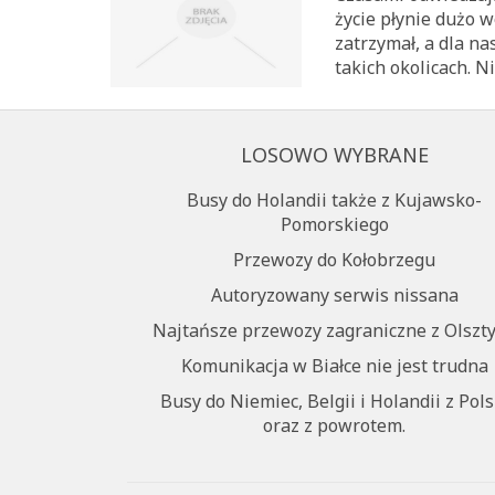
życie płynie dużo w
zatrzymał, a dla na
takich okolicach. N
LOSOWO WYBRANE
Busy do Holandii także z Kujawsko-
Pomorskiego
Przewozy do Kołobrzegu
Autoryzowany serwis nissana
Najtańsze przewozy zagraniczne z Olszt
Komunikacja w Białce nie jest trudna
Busy do Niemiec, Belgii i Holandii z Pols
oraz z powrotem.