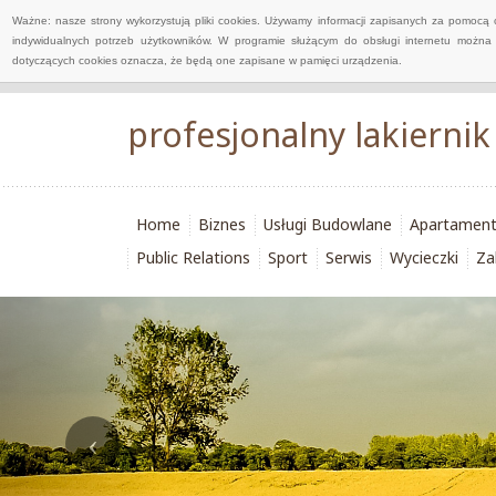
Ważne: nasze strony wykorzystują pliki cookies. Używamy informacji zapisanych za pomocą 
indywidualnych potrzeb użytkowników. W programie służącym do obsługi internetu można 
dotyczących cookies oznacza, że będą one zapisane w pamięci urządzenia.
profesjonalny lakierni
Home
Biznes
Usługi Budowlane
Apartamen
Public Relations
Sport
Serwis
Wycieczki
Za