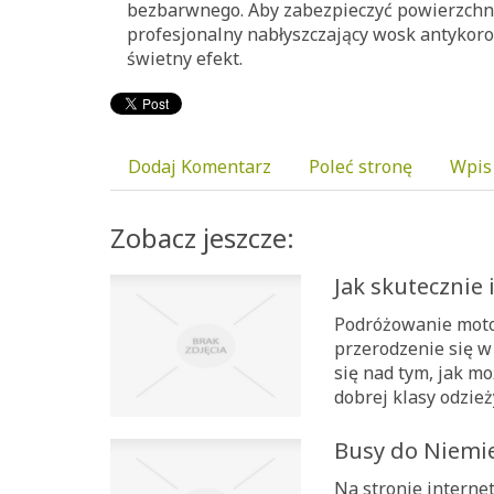
bezbarwnego. Aby zabezpieczyć powierzchn
profesjonalny nabłyszczający wosk antykor
świetny efekt.
Dodaj Komentarz
Poleć stronę
Wpis
Zobacz jeszcze:
Jak skutecznie
Podróżowanie motor
przerodzenie się w
się nad tym, jak m
dobrej klasy odzież
Busy do Niemiec
Na stronie interne