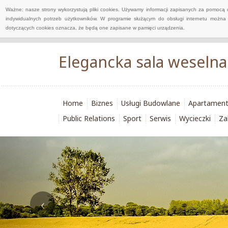
Ważne: nasze strony wykorzystują pliki cookies. Używamy informacji zapisanych za pomocą 
indywidualnych potrzeb użytkowników. W programie służącym do obsługi internetu można 
dotyczących cookies oznacza, że będą one zapisane w pamięci urządzenia.
Elegancka sala weselna
Home
Biznes
Usługi Budowlane
Apartamen
Public Relations
Sport
Serwis
Wycieczki
Za