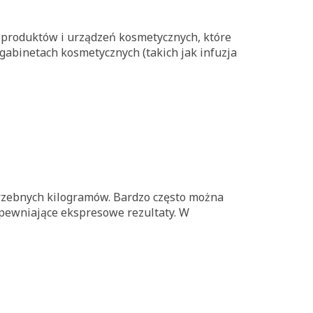
produktów i urządzeń kosmetycznych, które
binetach kosmetycznych (takich jak infuzja
zebnych kilogramów. Bardzo często można
apewniające ekspresowe rezultaty. W