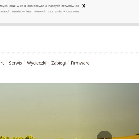
x
ycznych oraz w celu dostosowania naszych serwisów do
naszych serwisów internetowych bez zmiany ustawień
rt
Serwis
Wycieczki
Zabiegi
Firmware