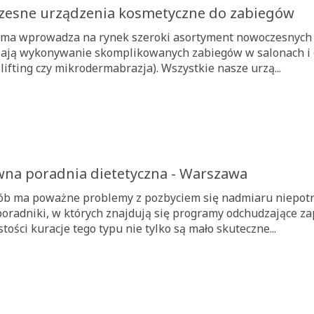
esne urządzenia kosmetyczne do zabiegów
rma wprowadza na rynek szeroki asortyment nowoczesnych 
ają wykonywanie skomplikowanych zabiegów w salonach i ga
lifting czy mikrodermabrazja). Wszystkie nasze urzą...
wna poradnia dietetyczna - Warszawa
ób ma poważne problemy z pozbyciem się nadmiaru niepotr
poradniki, w których znajdują się programy odchudzające z
tości kuracje tego typu nie tylko są mało skuteczne...