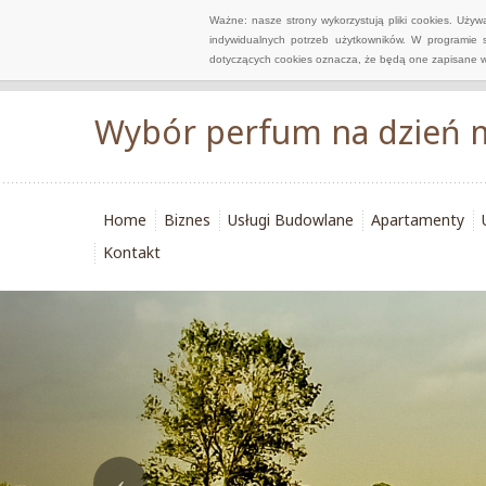
Ważne: nasze strony wykorzystują pliki cookies. Uży
indywidualnych potrzeb użytkowników. W programie 
dotyczących cookies oznacza, że będą one zapisane w
Wybór perfum na dzień 
Home
Biznes
Usługi Budowlane
Apartamenty
Kontakt