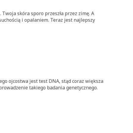
. Twoja skóra sporo przeszła przez zimę. A
uchością i opalaniem. Teraz jest najlepszy
go ojcostwa jest test DNA, stąd coraz większa
eprowadzenie takiego badania genetycznego.