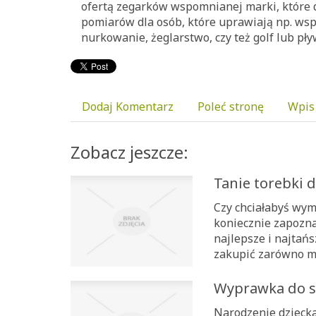
ofertą zegarków wspomnianej marki, które
pomiarów dla osób, które uprawiają np. wsp
nurkowanie, żeglarstwo, czy też golf lub pły
Dodaj Komentarz
Poleć stronę
Wpis
Zobacz jeszcze:
Tanie torebki 
Czy chciałabyś wymi
koniecznie zapoznaj
najlepsze i najtańs
zakupić zarówno mał
Wyprawka do sz
Narodzenie dziecka 