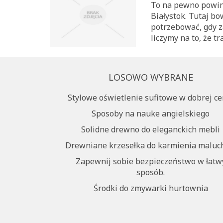
To na pewno powinn
Białystok. Tutaj b
potrzebować, gdy z
liczymy na to, że t
LOSOWO WYBRANE
Stylowe oświetlenie sufitowe w dobrej ce
Sposoby na nauke angielskiego
Solidne drewno do eleganckich mebli
Drewniane krzesełka do karmienia malu
Zapewnij sobie bezpieczeństwo w łatw
sposób.
Środki do zmywarki hurtownia