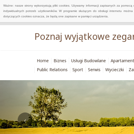
Ważne: nasze strony wykorzystują pliki cookies. Używamy informacji zapisanych za pomocą 
indywidualnych potrzeb użytkowników. W programie służącym do obsługi internetu można 
dotyczących cookies oznacza, że będą one zapisane w pamięci urządzenia.
Poznaj wyjątkowe zega
Home
Biznes
Usługi Budowlane
Apartamen
Public Relations
Sport
Serwis
Wycieczki
Za