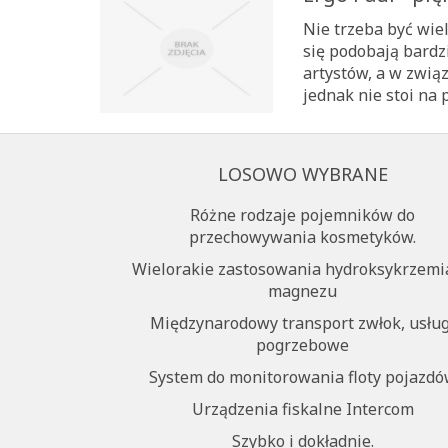
Nie trzeba być wie
się podobają bardzi
artystów, a w związ
jednak nie stoi na p
LOSOWO WYBRANE
Różne rodzaje pojemników do
przechowywania kosmetyków.
Wielorakie zastosowania hydroksykrzem
magnezu
Międzynarodowy transport zwłok, usług
pogrzebowe
System do monitorowania floty pojazd
Urządzenia fiskalne Intercom
Szybko i dokładnie.