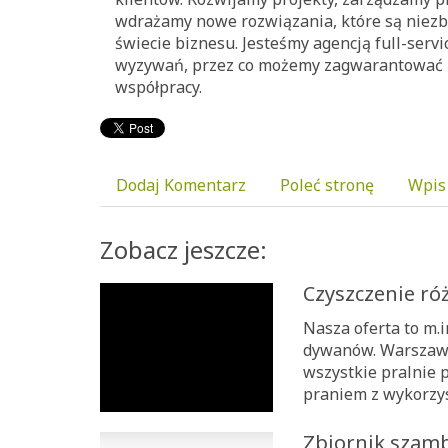
wdrażamy nowe rozwiązania, które są niezb
świecie biznesu. Jesteśmy agencją full-servi
wyzywań, przez co możemy zagwarantować 
współpracy.
Dodaj Komentarz
Poleć stronę
Wpis
Zobacz jeszcze:
Czyszczenie ró
Nasza oferta to m.i
dywanów. Warszawa
wszystkie pralnie 
praniem z wykorzys
Zbiornik szamb