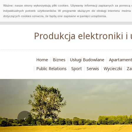
Ważne: nasze strony wykorzystują pliki cookies. Używamy informacji zapisanych za pomocą 
indywidualnych potrzeb użytkowników. W programie służącym do obsługi internetu można 
dotyczących cookies oznacza, że będą one zapisane w pamięci urządzenia.
Produkcja elektroniki i
Home
Biznes
Usługi Budowlane
Apartamen
Public Relations
Sport
Serwis
Wycieczki
Za