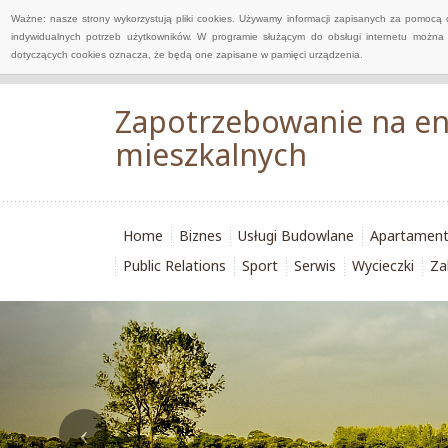
Ważne: nasze strony wykorzystują pliki cookies. Używamy informacji zapisanych za pomocą 
indywidualnych potrzeb użytkowników. W programie służącym do obsługi internetu można 
dotyczących cookies oznacza, że będą one zapisane w pamięci urządzenia.
Zapotrzebowanie na e
mieszkalnych
Home
Biznes
Usługi Budowlane
Apartamen
Public Relations
Sport
Serwis
Wycieczki
Za