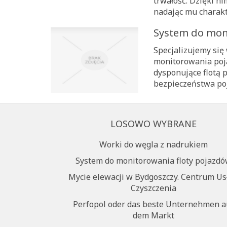
trwałość. Dzięki n
nadając mu charakte
System do mon
Specjalizujemy się
monitorowania pojaz
dysponujące flotą
bezpieczeństwa poj
LOSOWO WYBRANE
Worki do węgla z nadrukiem
System do monitorowania floty pojazd
Mycie elewacji w Bydgoszczy. Centrum Us
Czyszczenia
Perfopol oder das beste Unternehmen a
dem Markt