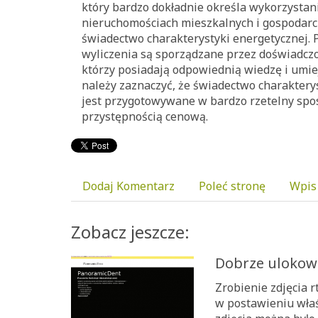
który bardzo dokładnie określa wykorzystani
nieruchomościach mieszkalnych i gospodarcz
świadectwo charakterystyki energetycznej.
wyliczenia są sporządzane przez doświadczo
którzy posiadają odpowiednią wiedzę i umi
należy zaznaczyć, że świadectwo charaktery
jest przygotowywane w bardzo rzetelny spos
przystępnością cenową.
Dodaj Komentarz
Poleć stronę
Wpis
Zobacz jeszcze:
Dobrze ulokow
Zrobienie zdjęcia 
w postawieniu właś