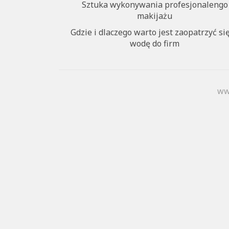
Sztuka wykonywania profesjonalengo
makijażu
Gdzie i dlaczego warto jest zaopatrzyć si
wodę do firm
ww