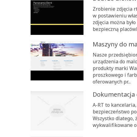
Zrobienie zdjęcia 
w postawieniu właś
zdjęcia można było
bezpieczną placówkę
Maszyny do m
Nasze przedsiębior
urządzenia do mal
produkty marki Wa
proszkowego i farb
oferowanych pr...
Dokumentacja 
A-RT to kancelaria
bezpieczeństwo pod
Wszystko dlatego, 
wykwalifikowane oso