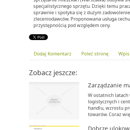
specjalistycznego sprzętu. Dzięki temu prac
sprawnie i spotyka się z dużym zadowolenie
zleceniodawców. Proponowana usługa cechu
przystępnością pod względem ceny.
Dodaj Komentarz
Poleć stronę
Wpis
Zobacz jeszcze:
Zarządzanie m
W ostatnich latac
logistycznych i cen
handlu, wzrostu pr
towarów. Coraz wię
Dobrze ulokow