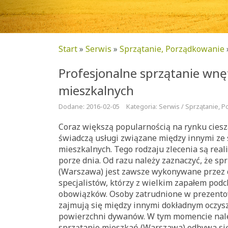
Start
»
Serwis
»
Sprzątanie, Porządkowanie
Profesjonalne sprzątanie wnę
mieszkalnych
Dodane: 2016-02-05
Kategoria: Serwis / Sprzątanie, 
Coraz większą popularnością na rynku cieszą
świadczą usługi związane między innymi ze
mieszkalnych. Tego rodzaju zlecenia są rea
porze dnia. Od razu należy zaznaczyć, że sp
(Warszawa) jest zawsze wykonywane przez
specjalistów, którzy z wielkim zapałem pod
obowiązków. Osoby zatrudnione w prezento
zajmują się między innymi dokładnym oczy
powierzchni dywanów. W tym momencie nale
sprzątanie mieszkań (Warszawa) odbywa się