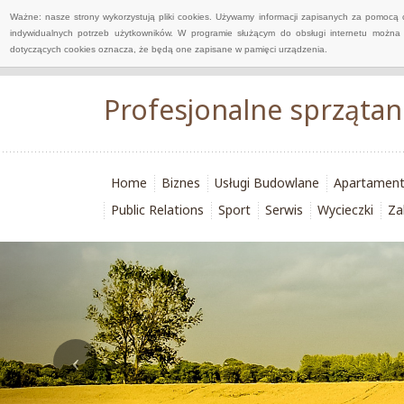
Ważne: nasze strony wykorzystują pliki cookies. Używamy informacji zapisanych za pomocą 
indywidualnych potrzeb użytkowników. W programie służącym do obsługi internetu można 
dotyczących cookies oznacza, że będą one zapisane w pamięci urządzenia.
Profesjonalne sprzątan
Home
Biznes
Usługi Budowlane
Apartamen
Public Relations
Sport
Serwis
Wycieczki
Za