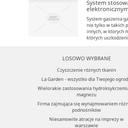
System stosow
elektroniczny
System gaszenia ga
nie tylko w takich
innych, w których 
których uszkodzeni
LOSOWO WYBRANE
Czyszczenie różnych tkanin
La Garden - wszystko dla Twojego ogrod
Wielorakie zastosowania hydroksykrzem
magnezu
Firma zajmująca się wynajmowaniem róż
podnośników
Niesamowite atracje na imprezy w
warszawie