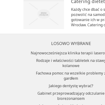
Catering diete
Każdy chce dbać o 
pozwolić na samodz
gotowanie ich w pr
Wrocław. Catering d
LOSOWO WYBRANE
Najnowocześniejsza klinika terapii laser
Rodzaje i właściwości tabletek na staw
kolanowe
Fachowa pomoc na wszelkie problemy 
gardłem
Jakiego dentystę wybrać?
Gabinet przeprowadzający odczulanie
biorezonansem