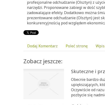
profesjonalne odchudzanie (Olsztyn) z użyci
narzędzi. Proponowane zabiegi w dość szyb
zadowalające efekty. Dodatkowo można śmia
prezentowane odchudzanie (Olsztyn) jest sku
konkurencyjnością pod względem ekonomic
Dodaj Komentarz
Poleć stronę
Wpis
Zobacz jeszcze:
Skuteczne i p
Obecnie bardzo duż
upiększających, kt
Oczywiście od razu
pozbycie się nadmier