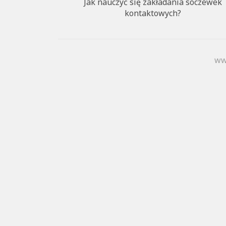
Jak nauczyć się zakładania soczewek
kontaktowych?
ww