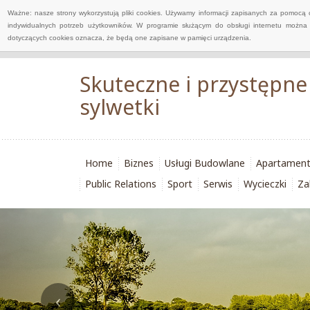
Ważne: nasze strony wykorzystują pliki cookies. Używamy informacji zapisanych za pomocą 
indywidualnych potrzeb użytkowników. W programie służącym do obsługi internetu można 
dotyczących cookies oznacza, że będą one zapisane w pamięci urządzenia.
Skuteczne i przystęp
sylwetki
Home
Biznes
Usługi Budowlane
Apartamen
Public Relations
Sport
Serwis
Wycieczki
Za