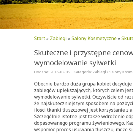
Start
»
Zabiegi
»
Salony Kosmetyczne
»
Skut
Skuteczne i przystępne ceno
wymodelowanie sylwetki
Dodane: 2016-02-05
Kategoria: Zabiegi / Salony Kos
Obecnie bardzo duża grupa kobiet decyduje 
zabiegów upiększających, których celem jes
wymodelowanie sylwetki. Oczywiście od razu
że najskuteczniejszym sposobem na pozbyci
ilości tkanki tłuszczowej jest korzystanie z 
Szczególnie istotne jest także wdrożenie o
dopasowanego programu żywieniowego. Każd
wspomóc proces usuwania tłuszczu, może s