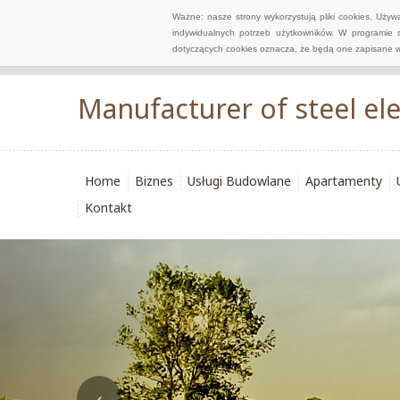
Ważne: nasze strony wykorzystują pliki cookies. Uży
indywidualnych potrzeb użytkowników. W programie 
dotyczących cookies oznacza, że będą one zapisane w
Manufacturer of steel el
Home
Biznes
Usługi Budowlane
Apartamenty
Kontakt