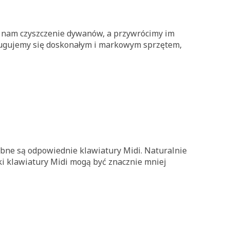
ć nam czyszczenie dywanów, a przywrócimy im
osługujemy się doskonałym i markowym sprzętem,
ne są odpowiednie klawiatury Midi. Naturalnie
ki klawiatury Midi mogą być znacznie mniej