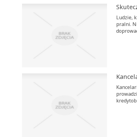
Skutec
Ludzie, 
pralni. 
doprowadz
Kancel
Kancelar
prowadzi
kredytob