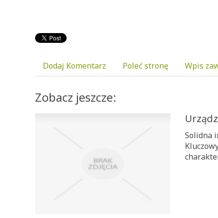
Dodaj Komentarz
Poleć stronę
Wpis zaw
Zobacz jeszcze:
Urządz
Solidna 
Kluczowy
charakter