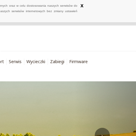
x
ycznych oraz w celu dostosowania naszych serwisów do
naszych serwisów internetowych bez zmiany ustawień
rt
Serwis
Wycieczki
Zabiegi
Firmware