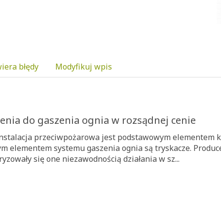
iera błędy
Modyfikuj wpis
enia do gaszenia ognia w rozsądnej cenie
instalacja przeciwpożarowa jest podstawowym elementem 
m elementem systemu gaszenia ognia są tryskacze. Producen
yzowały się one niezawodnością działania w sz...