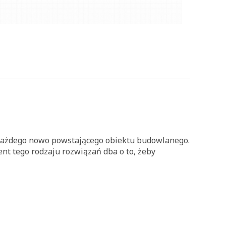
każdego nowo powstającego obiektu budowlanego.
t tego rodzaju rozwiązań dba o to, żeby