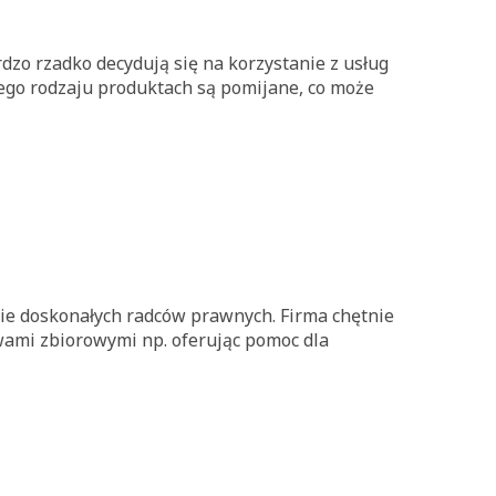
zo rzadko decydują się na korzystanie z usług
tego rodzaju produktach są pomijane, co może
ebie doskonałych radców prawnych. Firma chętnie
ami zbiorowymi np. oferując pomoc dla