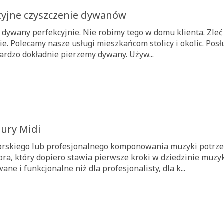
cyjne czyszczenie dywanów
 dywany perfekcyjnie. Nie robimy tego w domu klienta. Zle
ie. Polecamy nasze usługi mieszkańcom stolicy i okolic. P
ardzo dokładnie pierzemy dywany. Używ...
tury Midi
rskiego lub profesjonalnego komponowania muzyki potrzeb
ora, który dopiero stawia pierwsze kroki w dziedzinie muzy
ne i funkcjonalne niż dla profesjonalisty, dla k...